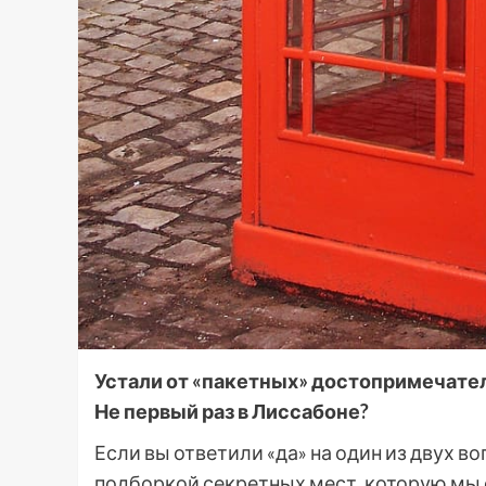
Устали от «пакетных» достопримечател
Не первый раз в Лиссабоне?
Если вы ответили «да» на один из двух в
подборкой секретных мест, которую мы