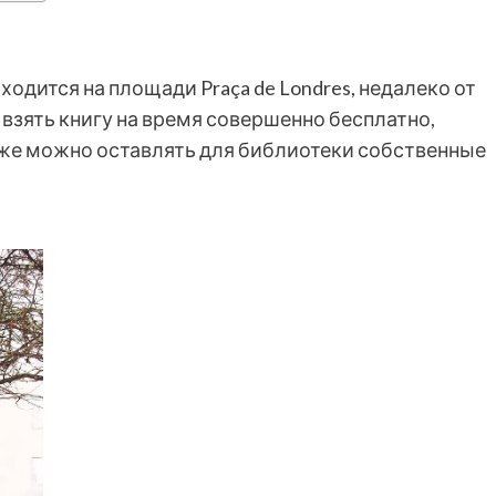
одится на площади Praça de Londres, недалеко от
зять книгу на время совершенно бесплатно,
кже можно оставлять для библиотеки собственные