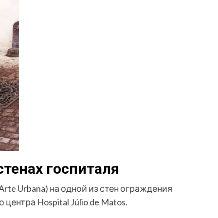
стенах госпиталя
 Arte Urbana) на одной из стен ограждения
ентра Hospital Júlio de Matos.