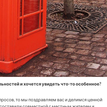
ьностей и хочется увидеть что-то особенное?
опросов, то мы поздравляем вас и делимся ценной
 составили совместной с местным жителем и