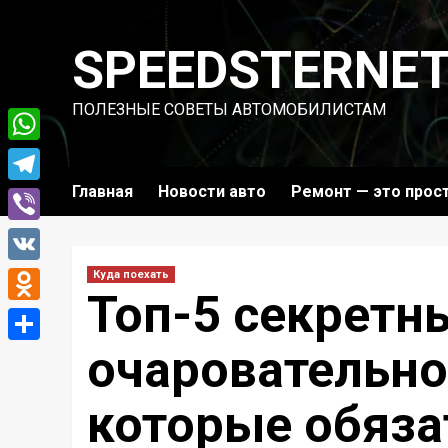
Перейти
к
SPEEDSTERNE
содержимому
ПОЛЕЗНЫЕ СОВЕТЫ АВТОМОБИЛИСТАМ
WhatsApp
Главная
Новости авто
Ремонт — это прос
Telegram
Viber
VK
Куда поехать
Топ-5 секретн
Odnoklassniki
очаровательно
Отправить
которые обяза