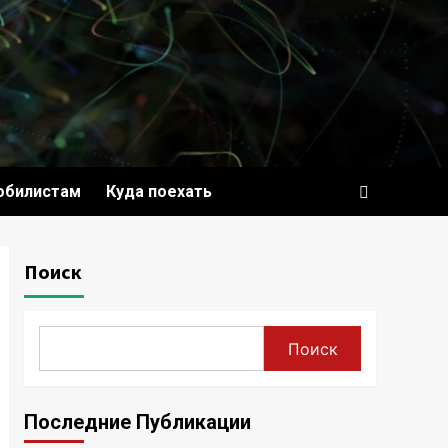
обилистам
Куда поехать
Поиск
Поиск
Последние Публикации