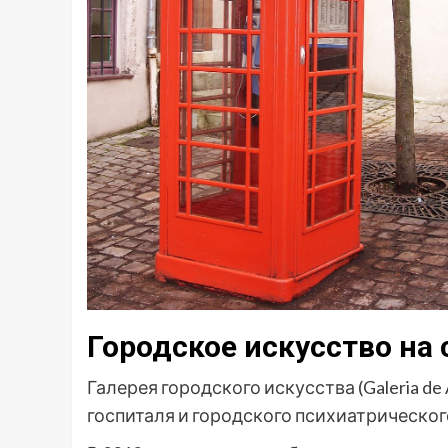
Городское искусство на 
Галерея городского искусства (Galeria de
госпиталя и городского психиатрического ц