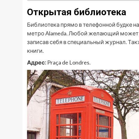
Открытая библиотека
Библиотека прямо в телефонной будке нах
метро Alameda. Любой желающий может в
записав себя в специальный журнал. Та
книги.
Адрес:
Praça de Londres.