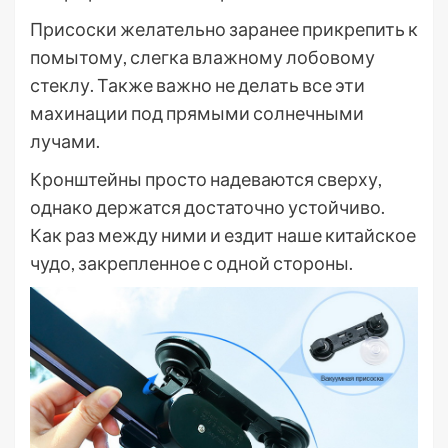
Присоски желательно заранее прикрепить к
помытому, слегка влажному лобовому
стеклу. Также важно не делать все эти
махинации под прямыми солнечными
лучами.
Кронштейны просто надеваются сверху,
однако держатся достаточно устойчиво.
Как раз между ними и ездит наше китайское
чудо, закрепленное с одной стороны.