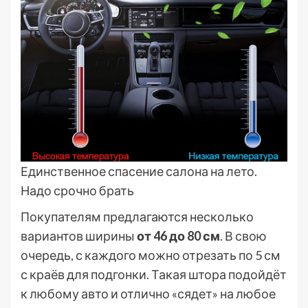
Единственное спасение салона на лето.
Надо срочно брать
Покупателям предлагаются несколько
вариантов ширины
от 46 до 80 см
. В свою
очередь, с каждого можно отрезать по 5 см
с краёв для подгонки. Такая штора подойдёт
к любому авто и отлично «сядет» на любое