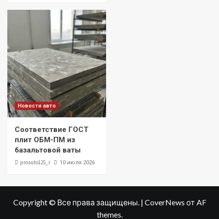
Новости авто
Соответствие ГОСТ
плит ОБМ-ПМ из
базальтовой ваты
proauto125_r
10 июля 2026
Copyright © Все права защищены.
|
CoverNews
от AF
themes.