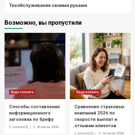
Техобслуживание своими руками
Возможно, вы пропустили
Куда поехать
Куда поехать
Способы составления
Сравнение страховых
информационного
компаний 2026 по
заголовка по брифу
скорости выплат и
отзывам клиентов
proauto125_r
30 июля 2026
proauto125_r
16 июля 2026