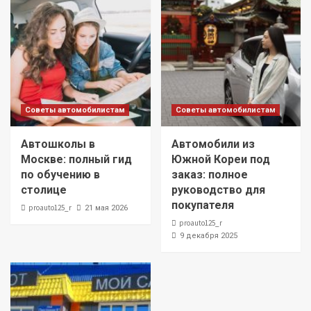
Советы автомобилистам
Советы автомобилистам
Автошколы в
Автомобили из
Москве: полный гид
Южной Кореи под
по обучению в
заказ: полное
столице
руководство для
покупателя
proauto125_r
21 мая 2026
proauto125_r
9 декабря 2025