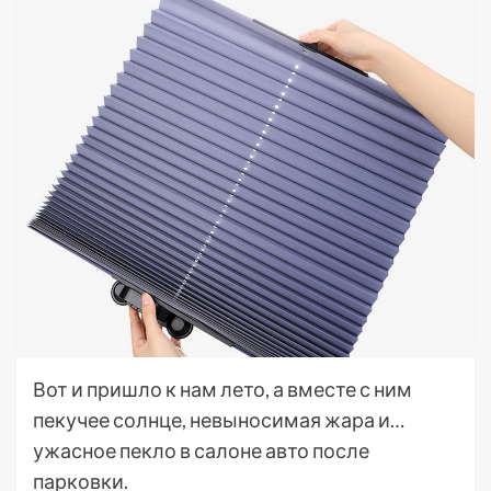
Вот и пришло к нам лето, а вместе с ним
пекучее солнце, невыносимая жара и…
ужасное пекло в салоне авто после
парковки.