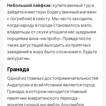
Небольшой лайфхак:
купите винный тур и
зайдите в местную бодегу (винный магазин
с погребом) в сиесту. Мы часто заходили,
когда народу в городе становилось мало,
владельцы от скуки угощали нас щедрыми
порциями вина «на пробу». Правда после
таких дегустаций выходить из приятных
заведений в жару было сложновато, будьте
аккуратны.
Гранада
Одной из главных достопримечательностей
Андалусии и всей Испании является город
Гранада, в котором находится главный
памятник мавританского периода –
архитектурный ансамбль Альгамбра.