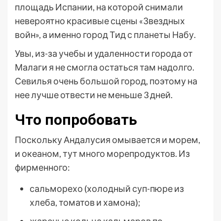
площадь Испании, на которой снимали
невероятно красивые сцены «Звездных
войн», а именно город Тид с планеты Набу.
Увы, из-за учебы и удаленности города от
Малаги я не смогла остаться там надолго.
Севилья очень большой город, поэтому на
нее лучше отвести не меньше 3 дней.
Что попробовать
Поскольку Андалусия омывается и морем,
и океаном, тут много морепродуктов. Из
фирменного:
сальморехо (холодный суп-пюре из
хлеба, томатов и хамона);
жареные кольца кальмаров по-