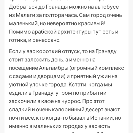
Добраться до Гранады можно на автобусе
из Малаги за полтора часа. Сам город очень
маленький, но невероятно красивый!
Помимо арабской архитектуры тут есть и
готика, и ренессанс.
Если у вас короткий отпуск, то на Гранаду
стоит заложить день, а именно на
посещение Альгамбры (огромный комплекс
с садами и дворцами) и приятный ужин на
уютной улочке города. Кстати, когда мы
ездили в Гранаду, утром по прибытии
заскочили в кафе на чуррос. Про этот
сладкий и очень калорийный десерт знают
почти все, кто когда-то бывал в Испании, но
именно в маленьких городах у вас есть