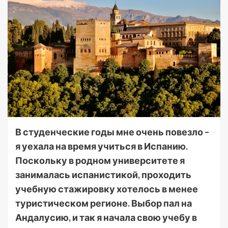
В студенческие годы мне очень повезло –
я уехала на время учиться в Испанию.
Поскольку в родном университете я
занималась испанистикой, проходить
учебную стажировку хотелось в менее
туристическом регионе. Выбор пал на
Андалусию, и так я начала свою учебу в