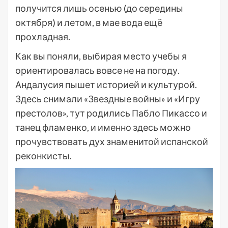
получится лишь осенью (до середины
октября) и летом, в мае вода ещё
прохладная.
Как вы поняли, выбирая место учебы я
ориентировалась вовсе не на погоду.
Андалусия пышет историей и культурой.
Здесь снимали «Звездные войны» и «Игру
престолов», тут родились Пабло Пикассо и
танец фламенко, и именно здесь можно
прочувствовать дух знаменитой испанской
реконкисты.