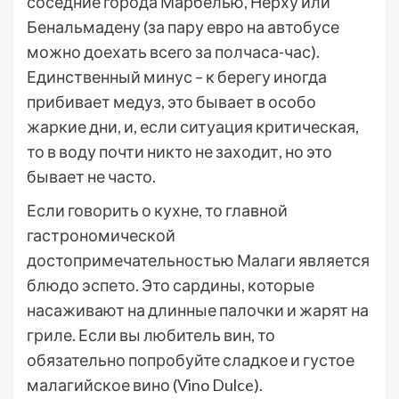
соседние города Марбелью, Нерху или
Бенальмадену (за пару евро на автобусе
можно доехать всего за полчаса-час).
Единственный минус – к берегу иногда
прибивает медуз, это бывает в особо
жаркие дни, и, если ситуация критическая,
то в воду почти никто не заходит, но это
бывает не часто.
Если говорить о кухне, то главной
гастрономической
достопримечательностью Малаги является
блюдо эспето. Это сардины, которые
насаживают на длинные палочки и жарят на
гриле. Если вы любитель вин, то
обязательно попробуйте сладкое и густое
малагийское вино (Vino Dulce).