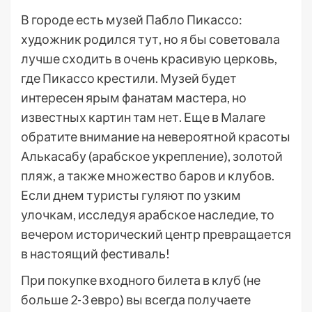
В городе есть музей Пабло Пикассо:
художник родился тут, но я бы советовала
лучше сходить в очень красивую церковь,
где Пикассо крестили. Музей будет
интересен ярым фанатам мастера, но
известных картин там нет. Еще в Малаге
обратите внимание на невероятной красоты
Алькасабу (арабское укрепление), золотой
пляж, а также множество баров и клубов.
Если днем туристы гуляют по узким
улочкам, исследуя арабское наследие, то
вечером исторический центр превращается
в настоящий фестиваль!
При покупке входного билета в клуб (не
больше 2-3 евро) вы всегда получаете