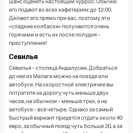
шанс оценить настоящий чуррос. Обычно
его подают во всех кафетериях до 12:00.
Делают его прямо при вас, поэтому эти
«сладкие колбаски» получаются очень
горячими и есть их после полудня –
преступление!
Севилья
Севилья – столица Андалусии. Добраться
до нее из Малаги можно на поезде или
автобусе. На скоростной электричке вы
потратите на дорогу чуть меньше двух
часов, на обычном – меньше трех, а на
автобусе – все четыре. Однако за самый
быстрый вариант придется отдать около 40
евро, за обычный поезд чуть больше 20, а за