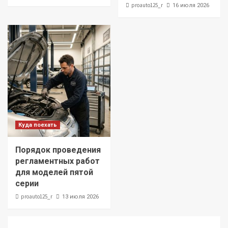
proauto125_r
16 июля 2026
Куда поехать
Порядок проведения
регламентных работ
для моделей пятой
серии
proauto125_r
13 июля 2026