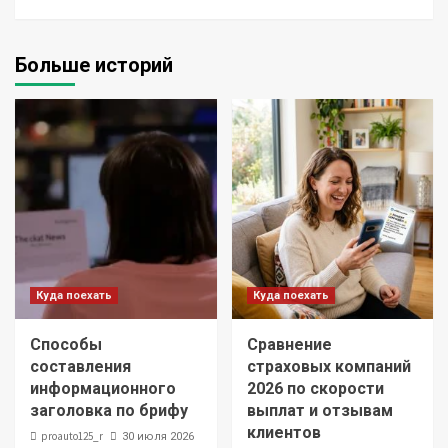
Больше историй
Куда поехать
Куда поехать
Способы
Сравнение
составления
страховых компаний
информационного
2026 по скорости
заголовка по брифу
выплат и отзывам
клиентов
proauto125_r
30 июля 2026