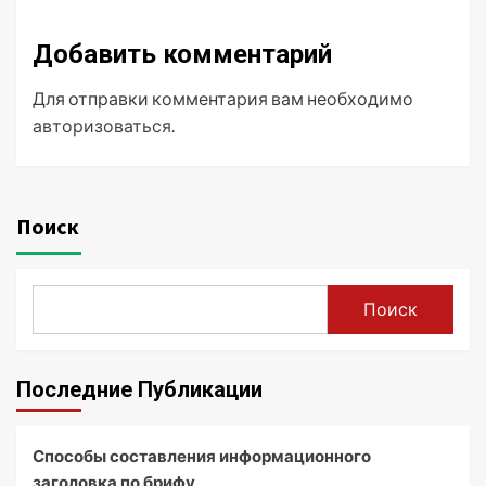
Добавить комментарий
Для отправки комментария вам необходимо
авторизоваться
.
Поиск
Поиск
Последние Публикации
Способы составления информационного
заголовка по брифу