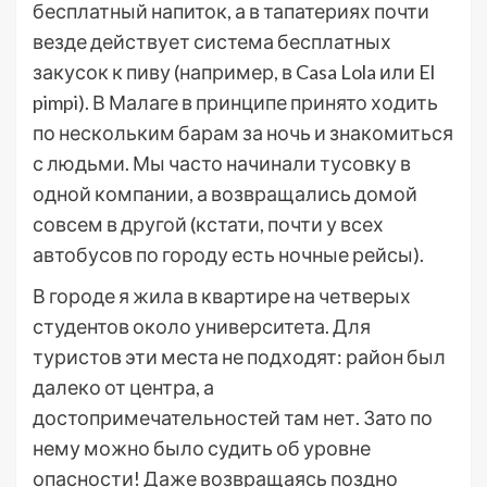
бесплатный напиток, а в тапатериях почти
везде действует система бесплатных
закусок к пиву (например, в Casa Lola или El
pimpi). В Малаге в принципе принято ходить
по нескольким барам за ночь и знакомиться
с людьми. Мы часто начинали тусовку в
одной компании, а возвращались домой
совсем в другой (кстати, почти у всех
автобусов по городу есть ночные рейсы).
В городе я жила в квартире на четверых
студентов около университета. Для
туристов эти места не подходят: район был
далеко от центра, а
достопримечательностей там нет. Зато по
нему можно было судить об уровне
опасности! Даже возвращаясь поздно