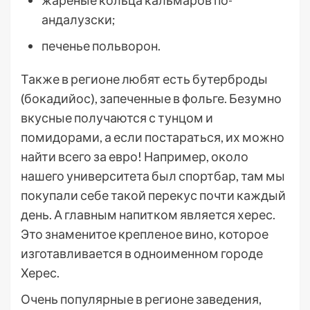
андалузски;
печенье польворон.
Также в регионе любят есть бутерброды
(бокадийос), запеченные в фольге. Безумно
вкусные получаются с тунцом и
помидорами, а если постараться, их можно
найти всего за евро! Например, около
нашего университета был спортбар, там мы
покупали себе такой перекус почти каждый
день. А главным напитком является херес.
Это знаменитое крепленое вино, которое
изготавливается в одноименном городе
Херес.
Очень популярные в регионе заведения,