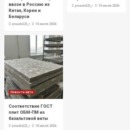
ввозе в Россию из
proauto125_r
13 июля 2026
Китая, Кореи и
Беларуси
proauto125_r
15 июля 2026
Новости авто
Соответствие ГОСТ
плит ОБМ-ПМ из
базальтовой ваты
proauto125_r
10 июля 2026