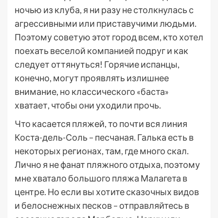
ночью из клуба, я ни разу не столкнулась с
агрессивными или приставучими людьми.
Поэтому советую этот город всем, кто хотел
поехать веселой компанией подруг и как
следует оттянуться! Горячие испанцы,
конечно, могут проявлять излишнее
внимание, но классического «баста»
хватает, чтобы они уходили прочь.
Что касается пляжей, то почти вся линия
Коста-дель-Соль – песчаная. Галька есть в
некоторых регионах, там, где много скал.
Лично я не фанат пляжного отдыха, поэтому
мне хватало большого пляжа Малагета в
центре. Но если вы хотите сказочных видов
и белоснежных песков – отправляйтесь в