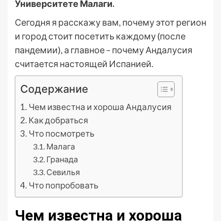
Университете Малаги.
Сегодня я расскажу вам, почему этот регион
и город стоит посетить каждому (после
пандемии), а главное – почему Андалусия
считается настоящей Испанией.
Содержание
Чем известна и хороша Андалусия
Как добраться
Что посмотреть
Малага
Гранада
Севилья
Что попробовать
Чем известна и хороша