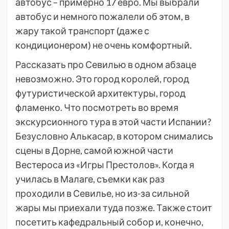
автобус – примерно 17 евро. Мы выбрали
автобус и немного пожалели об этом, в
жару такой транспорт (даже с
кондиционером) не очень комфортный.
Рассказать про Севилью в одном абзаце
невозможно. Это город королей, город
футуристической архитектуры, город
фламенко. Что посмотреть во время
экскурсионного тура в этой части Испании?
Безусловно Алькасар, в котором снимались
сцены в Дорне, самой южной части
Вестероса из «Игры Престолов». Когда я
училась в Малаге, съемки как раз
проходили в Севилье, но из-за сильной
жары мы приехали туда позже. Также стоит
посетить кафедральный собор и, конечно,