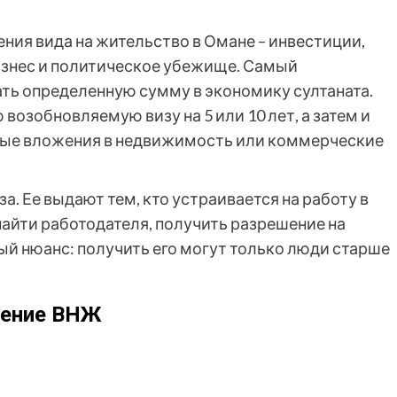
ния вида на жительство в Омане – инвестиции,
бизнес и политическое убежище. Самый
ть определенную сумму в экономику султаната.
возобновляемую визу на 5 или 10 лет, а затем и
ные вложения в недвижимость или коммерческие
а. Ее выдают тем, кто устраивается на работу в
найти работодателя, получить разрешение на
ый нюанс: получить его могут только люди старше
ление ВНЖ