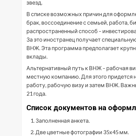
звезд.
В списке возможных причин для оформле
брак, воссоединение с семьей, работа, 
распространенный способ – инвестирова
За это иностранец получает специальную 
ВНЖ. Эта программа предполагает круп
вклады.
Альтернативный путь к ВНЖ – рабочая виз
местную компанию. Для этого придется 
работу, рабочую визу и затем ВНЖ. Важн
21 года.
Список документов на оформ
Заполненная анкета.
Две цветные фотографии 35х45 мм.