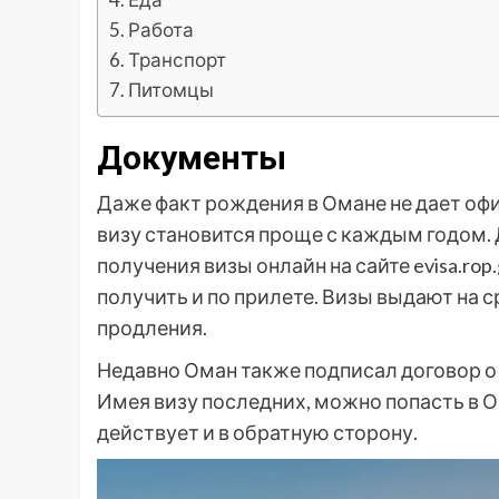
Работа
Транспорт
Питомцы
Документы
Даже факт рождения в Омане не дает оф
визу становится проще с каждым годом. 
получения визы онлайн на сайте evisa.ro
получить и по прилете. Визы выдают на 
продления.
Недавно Оман также подписал договор о
Имея визу последних, можно попасть в 
действует и в обратную сторону.