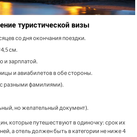
ение туристической визы
яцев со дня окончания поездки.
4,5 см.
ю и зарплатой.
ицы и авиабилетов в обе стороны.
 с разными фамилиями).
ьный, но желательный документ).
н, которые путешествуют в одиночку: срок их
ей, а отель должен быть в категории не ниже 4