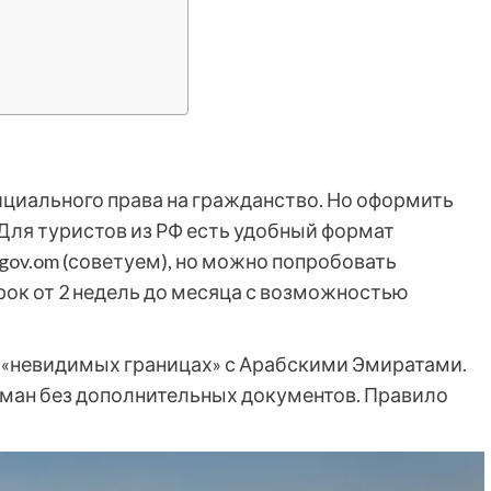
ициального права на гражданство. Но оформить
Для туристов из РФ есть удобный формат
p.gov.om (советуем), но можно попробовать
срок от 2 недель до месяца с возможностью
 «невидимых границах» с Арабскими Эмиратами.
Оман без дополнительных документов. Правило