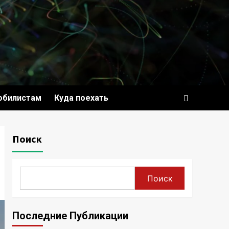
обилистам
Куда поехать
Поиск
Поиск
Последние Публикации