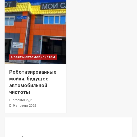
Советы автомобилистам
Роботизированные
мойки: будущее
автомобильной
чистоты
proauto125_r
9 апреля 2025