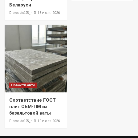
Беларуси
proauto125_r
15 июля 2026
Новости авто
Соответствие ГОСТ
плит ОБМ-ПМ из
базальтовой ваты
proauto125_r
10 июля 2026