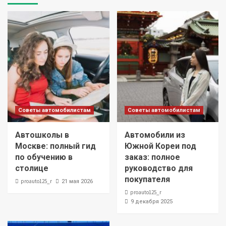
Советы автомобилистам
Советы автомобилистам
Автошколы в
Автомобили из
Москве: полный гид
Южной Кореи под
по обучению в
заказ: полное
столице
руководство для
покупателя
proauto125_r
21 мая 2026
proauto125_r
9 декабря 2025