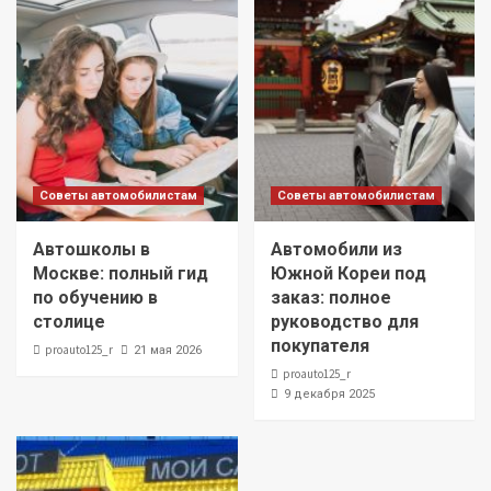
Советы автомобилистам
Советы автомобилистам
Автошколы в
Автомобили из
Москве: полный гид
Южной Кореи под
по обучению в
заказ: полное
столице
руководство для
покупателя
proauto125_r
21 мая 2026
proauto125_r
9 декабря 2025