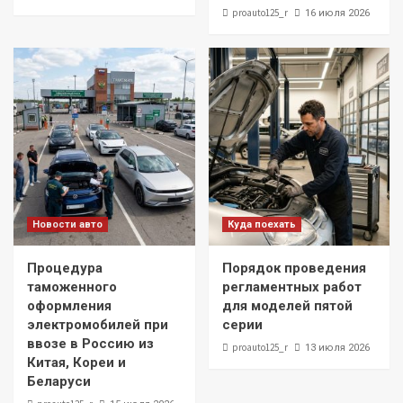
proauto125_r
16 июля 2026
Новости авто
Куда поехать
Процедура
Порядок проведения
таможенного
регламентных работ
оформления
для моделей пятой
электромобилей при
серии
ввозе в Россию из
proauto125_r
13 июля 2026
Китая, Кореи и
Беларуси