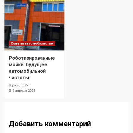
Советы автомобилистам
Роботизированные
мойки: будущее
автомобильной
чистоты
proauto125_r
9 апреля 2025
Добавить комментарий