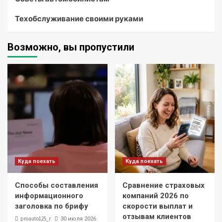
Техобслуживание своими руками
Возможно, вы пропустили
Куда поехать
Куда поехать
Способы составления
Сравнение страховых
информационного
компаний 2026 по
заголовка по брифу
скорости выплат и
отзывам клиентов
proauto125_r
30 июля 2026