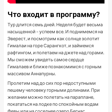
Что входит в программу?
Тур длится семь дней. Неделя будет весьма
насыщенной – успеем все. И поднимемся на
Эверест, и посмотрим как солнце золотит
Гималаи на горе Сарангкот, и займемся
рафтингом, и полетаем на джете над горами.
Мы сможем увидеть самое сердце
Гималаев и ближе познакомимся с горным
массивом Аннапурны.
Пролетим над до сих пор недоступными
пешему человеку горными долинами. При
желании можно полетать на параплане,
покататься на лодке по спокойным водам
Февы или на соседнее озеро Бегнас.