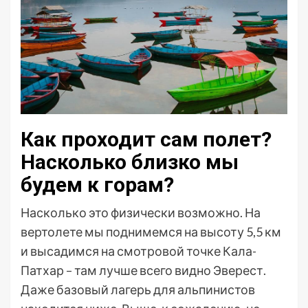
Как проходит сам полет?
Насколько близко мы
будем к горам?
Насколько это физически возможно. На
вертолете мы поднимемся на высоту 5,5 км
и высадимся на смотровой точке Кала-
Патхар – там лучше всего видно Эверест.
Даже базовый лагерь для альпинистов