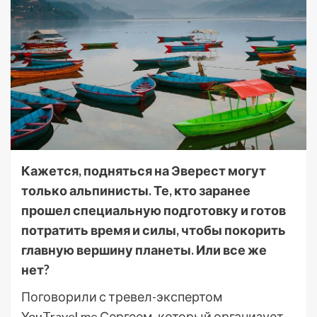
Кажется, подняться на Эверест могут
только альпинисты. Те, кто заранее
прошел специальную подготовку и готов
потратить время и силы, чтобы покорить
главную вершину планеты. Или все же
нет?
Поговорили с тревел-экспертом
YouTravel.me Сергеем, который организует