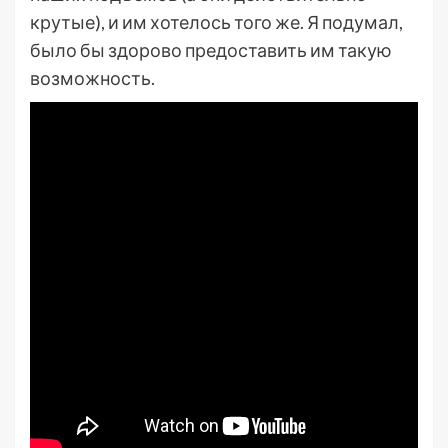
крутые), и им хотелось того же. Я подумал,
было бы здорово предоставить им такую
возможность.