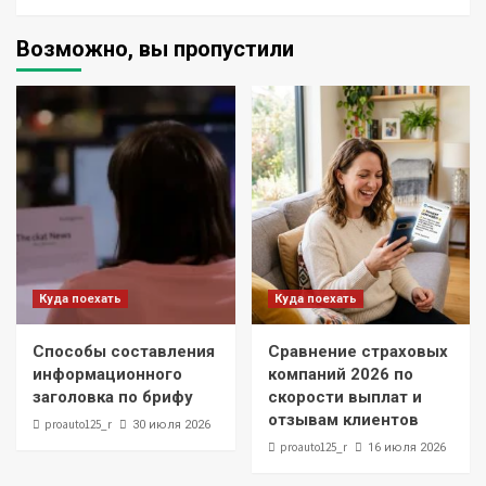
Возможно, вы пропустили
Куда поехать
Куда поехать
Способы составления
Сравнение страховых
информационного
компаний 2026 по
заголовка по брифу
скорости выплат и
отзывам клиентов
proauto125_r
30 июля 2026
proauto125_r
16 июля 2026