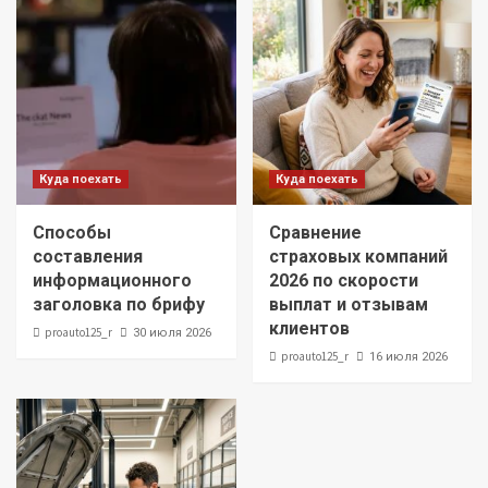
Куда поехать
Куда поехать
Способы
Сравнение
составления
страховых компаний
информационного
2026 по скорости
заголовка по брифу
выплат и отзывам
клиентов
proauto125_r
30 июля 2026
proauto125_r
16 июля 2026