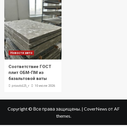
Новости авто
Соответствие ГОСТ
плит ОБМ-ПМ из
базальтовой ваты
proauto125_r
10 июля 2026
Copyright © Все права защищены.
|
CoverNews
от AF
themes.