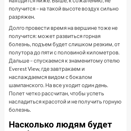
находится ниже. Выше, к сожалению, не
получится – на такой высоте воздух сильно
разряжен.
Долго провести время на вершине тоже не
получится: может развиться горная
болезнь, подъем будет слишком резким, от
полутора до пяти с половиной километров.
Дальше – спускаемся к знаменитому отелю
Everest View, где завтракаем и
наслаждаемся видом с бокалом
шампанского. На все уходит один день.
Полет четко рассчитан, чтобы успеть
насладиться красотой и не получить горную
болезнь.
Насколько людям будет