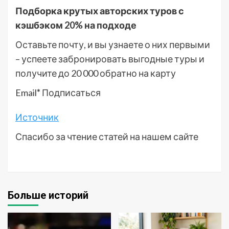
Подборка крутых авторских туров с
кэшбэком 20% на подходе
Оставьте почту, и вы узнаете о них первыми
– успеете забронировать выгодные туры и
получите до 20 000 обратно на карту
Email
*
Подписаться
Источник
Спасибо за чтение статей на нашем сайте
Больше историй