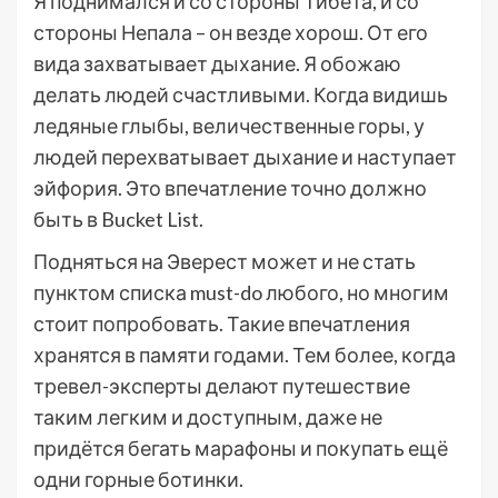
Я поднимался и со стороны Тибета, и со
стороны Непала – он везде хорош. От его
вида захватывает дыхание. Я обожаю
делать людей счастливыми. Когда видишь
ледяные глыбы, величественные горы, у
людей перехватывает дыхание и наступает
эйфория. Это впечатление точно должно
быть в Bucket List.
Подняться на Эверест может и не стать
пунктом списка must-do любого, но многим
стоит попробовать. Такие впечатления
хранятся в памяти годами. Тем более, когда
тревел-эксперты делают путешествие
таким легким и доступным, даже не
придётся бегать марафоны и покупать ещё
одни горные ботинки.