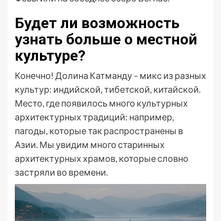
Будет ли возможность
узнать больше о местной
культуре?
Конечно! Долина Катманду – микс из разных
культур: индийской, тибетской, китайской.
Место, где появилось много культурных
архитектурных традиций: например,
пагоды, которые так распространены в
Азии. Мы увидим много старинных
архитектурных храмов, которые словно
застряли во времени.