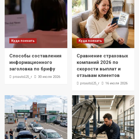
Куда поехать
Куда поехать
Способы составления
Сравнение страховых
информационного
компаний 2026 по
заголовка по брифу
скорости выплат и
отзывам клиентов
proauto125_r
30 июля 2026
proauto125_r
16 июля 2026