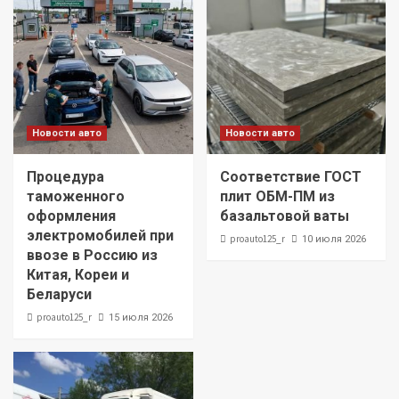
Новости авто
Новости авто
Процедура
Соответствие ГОСТ
таможенного
плит ОБМ-ПМ из
оформления
базальтовой ваты
электромобилей при
proauto125_r
10 июля 2026
ввозе в Россию из
Китая, Кореи и
Беларуси
proauto125_r
15 июля 2026