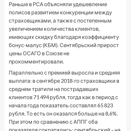
Раньше в РСА объясняли удешевление
полисов развитием конкуренции между
страховщиками, а также с постепенным
увеличением количества клиентов,
имеющих скидку благодаря коэффициенту
бонус-малус (КБМ). Сентябрьский прирост
цены ОСАГО в Союзе не
прокомментировали.
Параллельно с премией выросла и средняя
выплата: в сентябре 2018-го страховщики в
среднем тратили на пострадавших
клиентов 71 494 рубля, тогда как в период с
начала года показатель составлял 65 823
рубля. То есть он оказался больше на 8,6%.
При этом по сравнению с АППГ оба
показателя сократились: сентябрьский – на