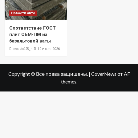
Новости авто
Соответствие ГОСТ
плит ОБМ-ПМ из
базальтовой ваты
proauto125_r
10 июля 2026
Copyright © Все права защищены.
|
CoverNews
от AF
themes.