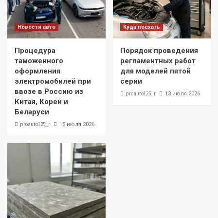
Новости авто
Куда поехать
Процедура
Порядок проведения
таможенного
регламентных работ
оформления
для моделей пятой
электромобилей при
серии
ввозе в Россию из
proauto125_r
13 июля 2026
Китая, Кореи и
Беларуси
proauto125_r
15 июля 2026