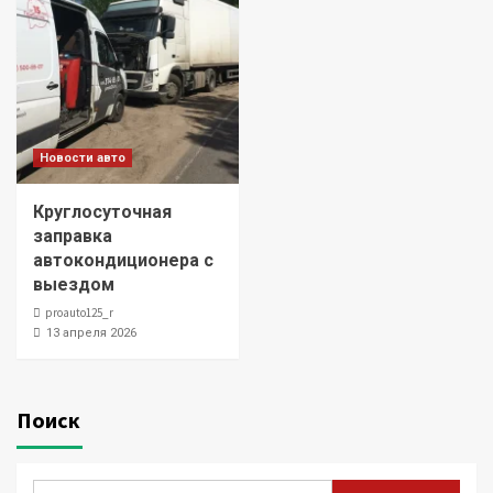
Новости авто
Круглосуточная
заправка
автокондиционера с
выездом
proauto125_r
13 апреля 2026
Поиск