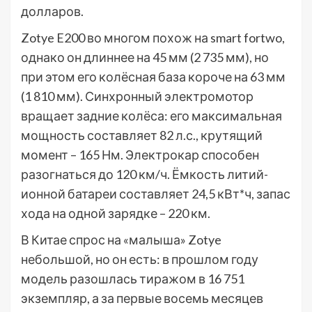
долларов.
Zotye E200 во многом похож на smart fortwo,
однако он длиннее на 45 мм (2 735 мм), но
при этом его колёсная база короче на 63 мм
(1 810 мм). Синхронный электромотор
вращает задние колёса: его максимальная
мощность составляет 82 л.с., крутящий
момент – 165 Нм. Электрокар способен
разогнаться до 120 км/ч. Ёмкость литий-
ионной батареи составляет 24,5 кВт*ч, запас
хода на одной зарядке – 220 км.
В Китае спрос на «малыша» Zotye
небольшой, но он есть: в прошлом году
модель разошлась тиражом в 16 751
экземпляр, а за первые восемь месяцев