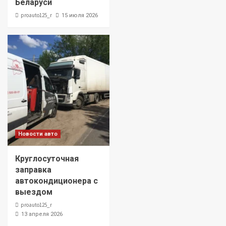
Беларуси
proauto125_r
15 июля 2026
Новости авто
Круглосуточная
заправка
автокондиционера с
выездом
proauto125_r
13 апреля 2026