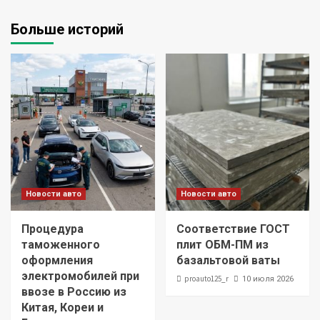
Больше историй
Новости авто
Новости авто
Процедура
Соответствие ГОСТ
таможенного
плит ОБМ-ПМ из
оформления
базальтовой ваты
электромобилей при
proauto125_r
10 июля 2026
ввозе в Россию из
Китая, Кореи и