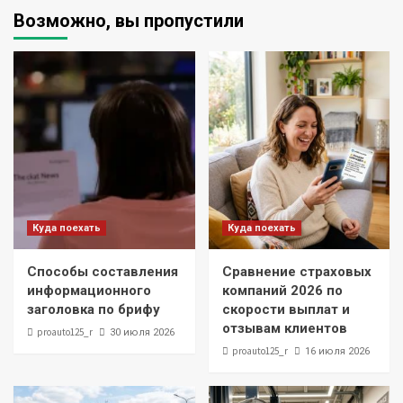
Возможно, вы пропустили
Куда поехать
Куда поехать
Способы составления
Сравнение страховых
информационного
компаний 2026 по
заголовка по брифу
скорости выплат и
отзывам клиентов
proauto125_r
30 июля 2026
proauto125_r
16 июля 2026