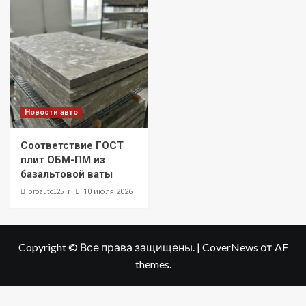
Новости авто
Соответствие ГОСТ
плит ОБМ-ПМ из
базальтовой ваты
proauto125_r
10 июля 2026
Copyright © Все права защищены.
|
CoverNews
от AF
themes.