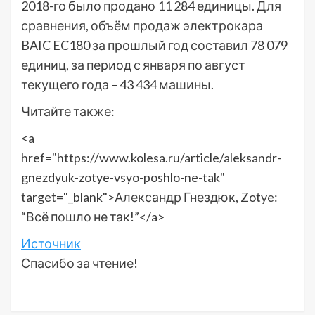
2018-го было продано 11 284 единицы. Для
сравнения, объём продаж электрокара
BAIC EC180 за прошлый год составил 78 079
единиц, за период с января по август
текущего года – 43 434 машины.
Читайте также:
<a
href="https://www.kolesa.ru/article/aleksandr-
gnezdyuk-zotye-vsyo-poshlo-ne-tak"
target="_blank">Александр Гнездюк, Zotye:
“Всё пошло не так!”</a>
Источник
Спасибо за чтение!