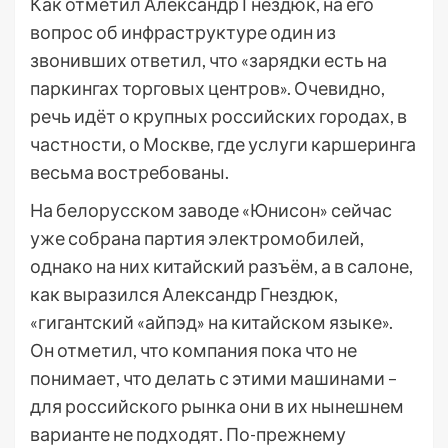
Как отметил Александр Гнездюк, на его
вопрос об инфраструктуре один из
звонивших ответил, что «зарядки есть на
паркингах торговых центров». Очевидно,
речь идёт о крупных российских городах, в
частности, о Москве, где услуги каршеринга
весьма востребованы.
На белорусском заводе «Юнисон» сейчас
уже собрана партия электромобилей,
однако на них китайский разъём, а в салоне,
как выразился Александр Гнездюк,
«гигантский «айпэд» на китайском языке».
Он отметил, что компания пока что не
понимает, что делать с этими машинами –
для российского рынка они в их нынешнем
варианте не подходят. По-прежнему