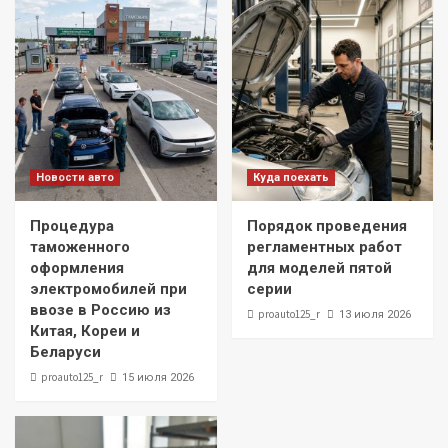
Новости авто
Куда поехать
Процедура
Порядок проведения
таможенного
регламентных работ
оформления
для моделей пятой
электромобилей при
серии
ввозе в Россию из
proauto125_r
13 июля 2026
Китая, Кореи и
Беларуси
proauto125_r
15 июля 2026