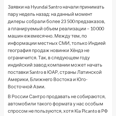
Заявки на Hyundai Santro начали принимать
пару недель назад: на данный момент
дилеры собрали более 23 500 предзаказов,
а планируемый объем реализации – 10 000
машин ежемесячно. Между тем, по
информации местных СМИ, только Индией
география продаж новинки Хёндэ не
ограничится. Так, в следующем году
индийский завод компании может начать
поставки Santro в ЮАР, страны Латинской
Америки, Ближнего Востока и Юго-
Восточной Азии.
В России Сантро продавать не собираются,
автомобили такого формата у нас особым
спросом не пользуются, хотя Kia Picanto в РФ