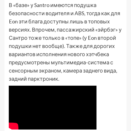
В «базе» у Santro имеются подушка
безопасности водителя и ABS, тогда как для
Eon эти блага доступны лишь в топовых
версиях. Впрочем, пассажирский «эйрбэг» у
Сантро тоже только в «топе» (у Eon второй
подушки нет вообще). Также для дорогих
вариантов исполнения нового хэтчбека
предусмотрены мультимедиа-система с
сенсорным экраном, камера заднего вида,
задний парктроник.