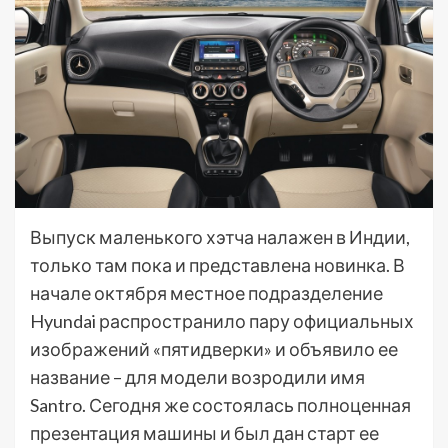
Выпуск маленького хэтча налажен в Индии,
только там пока и представлена новинка. В
начале октября местное подразделение
Hyundai распространило пару официальных
изображений «пятидверки» и объявило ее
название – для модели возродили имя
Santro. Сегодня же состоялась полноценная
презентация машины и был дан старт ее