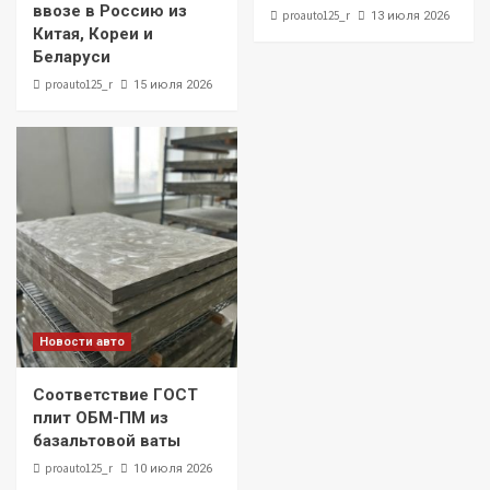
ввозе в Россию из
proauto125_r
13 июля 2026
Китая, Кореи и
Беларуси
proauto125_r
15 июля 2026
Новости авто
Соответствие ГОСТ
плит ОБМ-ПМ из
базальтовой ваты
proauto125_r
10 июля 2026