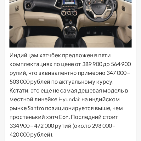
Индийцам хэтчбек предложен в пяти
комплектациях по цене от 389 900 до 564 900
рупий, что эквивалентно примерно 347 000 –
503 000 рублей по актуальному курсу.
Кстати, это еще не самая дешевая модель в
местной линейке Hyundai: на индийском
рынке Santro позиционируется выше, чем
простенький хэтч Eon. Последний стоит
334 900 – 472 000 рупий (около 298 000 –
420 000 рублей).