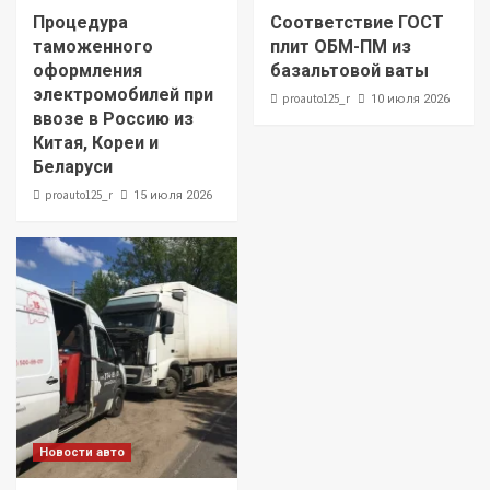
Процедура
Соответствие ГОСТ
таможенного
плит ОБМ-ПМ из
оформления
базальтовой ваты
электромобилей при
proauto125_r
10 июля 2026
ввозе в Россию из
Китая, Кореи и
Беларуси
proauto125_r
15 июля 2026
Новости авто