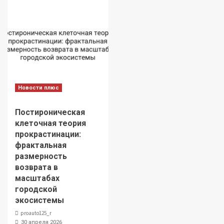
Новости плюс
Постироническая
клеточная теория
прокрастинации:
фрактальная
размерность
возврата в
масштабах
городской
экосистемы
proauto125_r
30 апреля 2026