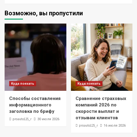
Возможно, вы пропустили
Куда поехать
Куда поехать
Способы составления
Сравнение страховых
информационного
компаний 2026 по
заголовка по брифу
скорости выплат и
отзывам клиентов
proauto125_r
30 июля 2026
proauto125_r
16 июля 2026