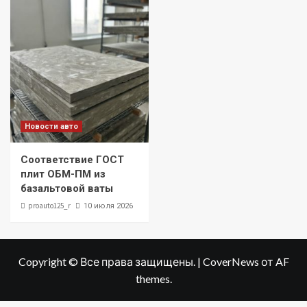
Новости авто
Соответствие ГОСТ
плит ОБМ-ПМ из
базальтовой ваты
proauto125_r
10 июля 2026
Copyright © Все права защищены.
|
CoverNews
от AF
themes.