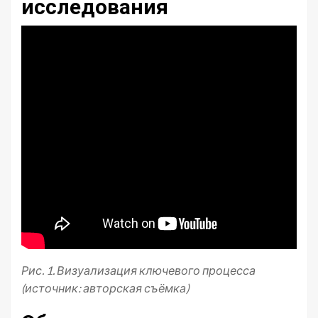
исследования
Рис. 1. Визуализация ключевого процесса
(источник: авторская съёмка)