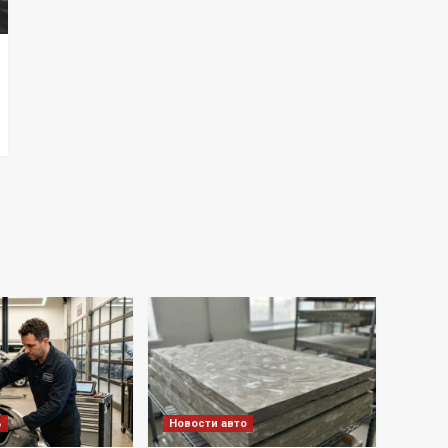
ь
Новости авто