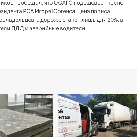
иков пообещал, что ОСАГО подешевеет после
езидента РСА Игоря Юргенса, цена полиса
владельцев, а дороже станет лишь для 20%, в
тели ПДД и аварийные водители.