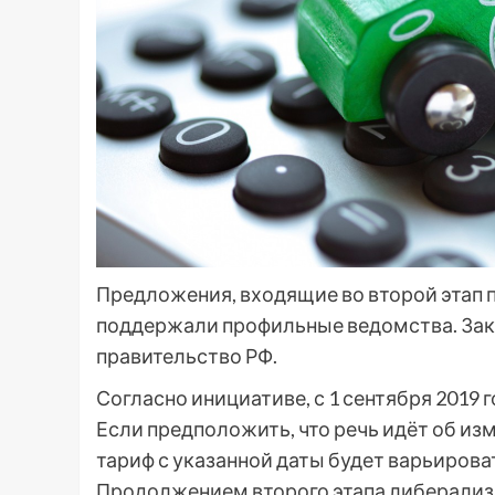
Предложения, входящие во второй этап
поддержали профильные ведомства. Зак
правительство РФ.
Согласно инициативе, с 1 сентября 2019
Если предположить, что речь идёт об и
тариф с указанной даты будет варьировать
Продолжением второго этапа либерализ