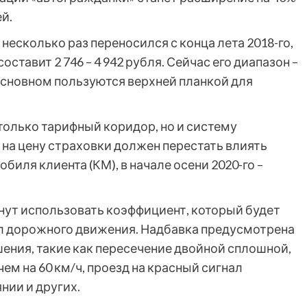
ей.
несколько раз переносился с конца лета 2018-го,
ставит 2 746 – 4 942 рубля. Сейчас его диапазон –
 основном пользуются верхней планкой для
только тарифный коридор, но и систему
а на цену страховки должен перестать влиять
иля клиента (КМ), в начале осени 2020-го –
нут использовать коэффициент, который будет
л дорожного движения. Надбавка предусмотрена
шения, такие как пересечение двойной сплошной,
ем на 60 км/ч, проезд на красный сигнал
нии и других.