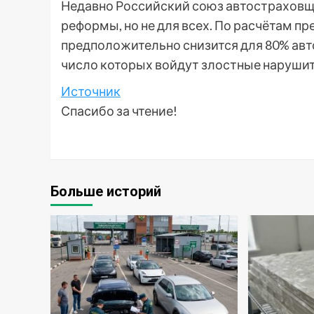
Недавно Российский союз автостраховщ
реформы, но не для всех. По расчётам пр
предположительно снизится для 80% авто
число которых войдут злостные наруши
Источник
Спасибо за чтение!
Больше историй