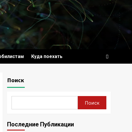
обилистам
Куда поехать
Поиск
Поиск
Последние Публикации