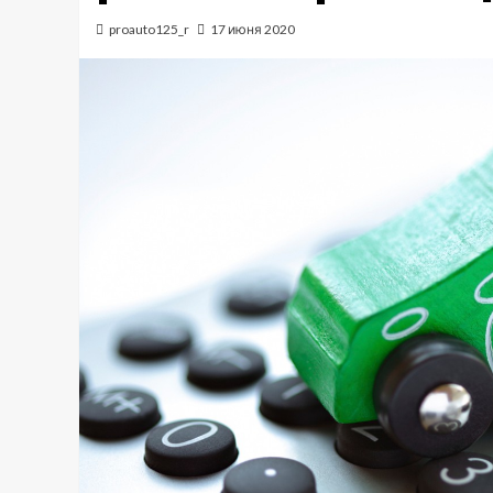
proauto125_r
17 июня 2020