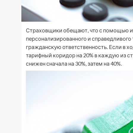
Страховщики обещают, что с помощью и
персонализированного и справедливого
гражданскую ответственность. Если в хо
тарифный коридор на 20% в каждую из сто
снижен сначала на 30%, затем на 40%.