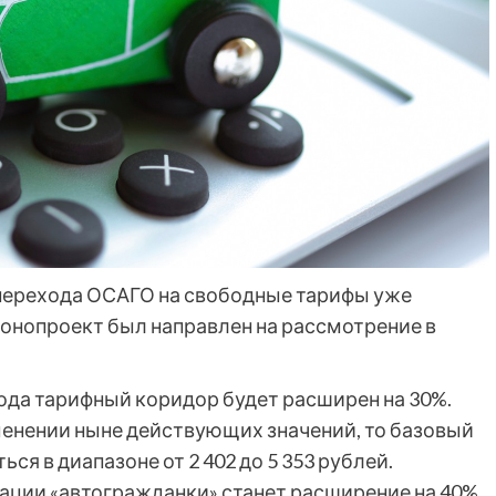
 перехода ОСАГО на свободные тарифы уже
онопроект был направлен на рассмотрение в
 года тарифный коридор будет расширен на 30%.
зменении ныне действующих значений, то базовый
ся в диапазоне от 2 402 до 5 353 рублей.
ации «автогражданки» станет расширение на 40%