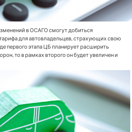
зменений в ОСАГО смогут добиться
 тарифа для автовладельцев, страхующих свою
де первого этапа ЦБ планирует расширить
рон, то в рамках второго он будет увеличен и