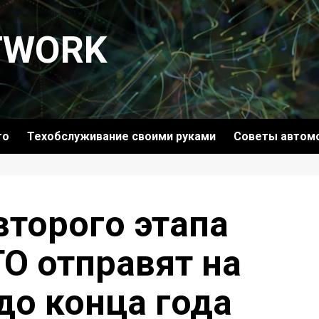
TWORK
то
Техобслуживание своими руками
Советы автом
второго этапа
О отправят на
до конца года