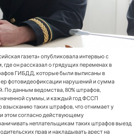
ссийская газета» опубликовала интервью с
где он рассказал о грядущих переменах в
рафов ГИБДД, которые были выписаны в
ер фотовидеофиксации нарушений и сумма
й. По данным ведомства, 80% штрафов,
наченной суммы, и каждый год ФССП
 взысканию таких штрафов, что отнимает у
При этом согласно действующему
граничивать неплательщикам таких штрафов выезд
водительских прав и накладывать арест на