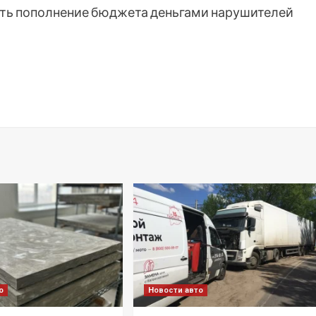
ить пополнение бюджета деньгами нарушителей
о
Новости авто