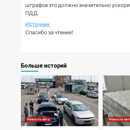
штрафов это должно значительно ускор
ПДД.
Источник
Спасибо за чтение!
Больше историй
Новости авто
Новости авт