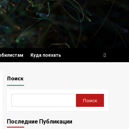
обилистам
Куда поехать
Поиск
Поиск
Последние Публикации