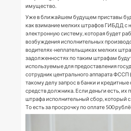
имущество.
Уже в ближайшем будущем приставы буд
как взимание мелких штрафов ГИБДД с 
электронную систему, которая будет ра
возбуждения исполнительных производств
водителях-неплательщиках мелких штраф
задолженностях по таким штрафам буду
используемые для предоставления госуд
сотрудник центрального аппарата ФССП (
такому делу запрос в банки и кредитные
средств должника. Если деньги есть, их
штрафа исполнительный сбор, который со
То есть за просрочку по оплате 500 рубл