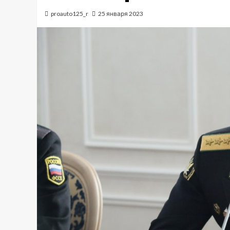
proauto125_r
25 января 2023