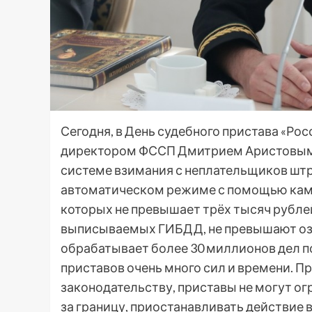
Сегодня, в День судебного пристава «Ро
директором ФССП Дмитрием Аристовым, 
системе взимания с неплательщиков шт
автоматическом режиме с помощью кам
которых не превышает трёх тысяч рубле
выписываемых ГИБДД, не превышают оз
обрабатывает более 30 миллионов дел по
приставов очень много сил и времени. 
законодательству, приставы не могут о
за границу, приостанавливать действие 