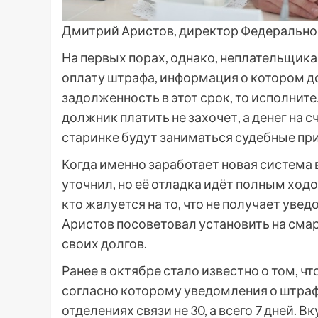
Дмитрий Аристов, директор Федерально
На первых порах, однако, неплательщика
оплату штрафа, информация о котором д
задолженность в этот срок, то исполните
должник платить не захочет, а денег на сч
старинке будут заниматься судебные пр
Когда именно заработает новая система
уточнил, но её отладка идёт полным ходо
кто жалуется на то, что не получает ув
Аристов посоветовал установить на сма
своих долгов.
Ранее в октябре стало известно о том, 
согласно которому уведомления о штраф
отделениях связи не 30, а всего 7 дней.