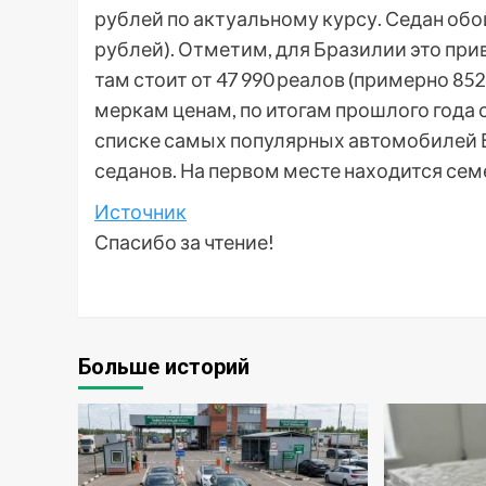
рублей по актуальному курсу. Седан обо
рублей). Отметим, для Бразилии это при
там стоит от 47 990 реалов (примерно 8
меркам ценам, по итогам прошлого года
списке самых популярных автомобилей Б
седанов. На первом месте находится семе
Источник
Спасибо за чтение!
Больше историй