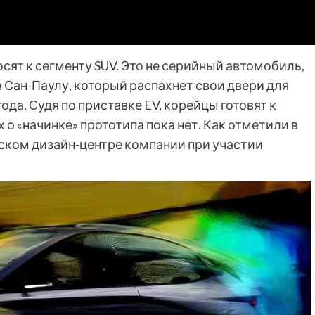
носят к сегменту SUV. Это не серийный автомобиль,
в Сан-Паулу, который распахнет свои двери для
да. Судя по приставке EV, корейцы готовят к
о «начинке» прототипа пока нет. Как отметили в
йском дизайн-центре компании при участии