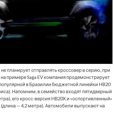
не планирует отправлять кроссовер в серию, при
: на примере Saga EV компания продемонстрирует
 популярной в Бразилии бюджетной линейки HB20
риса). Напомним, в семейство входят пятидверный
метра), его кросс-версия HB20X и «оспортивленный»
S (длина — 4,2 метра). Автомобили выпускают на