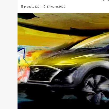
proauto125_r
17 июня 2020