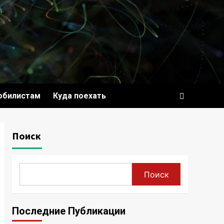
обилистам
Куда поехать
Поиск
Поиск
Последние Публикации