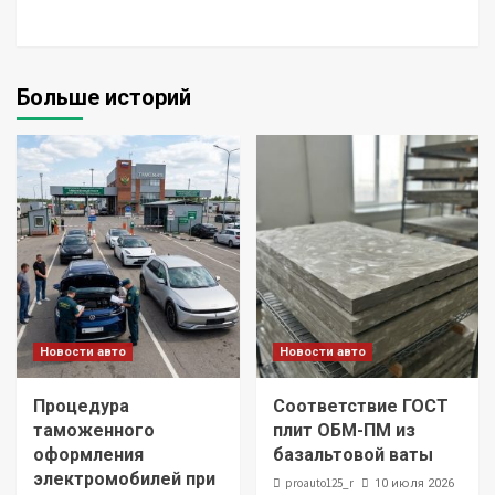
Больше историй
Новости авто
Новости авто
Процедура
Соответствие ГОСТ
таможенного
плит ОБМ-ПМ из
оформления
базальтовой ваты
электромобилей при
proauto125_r
10 июля 2026