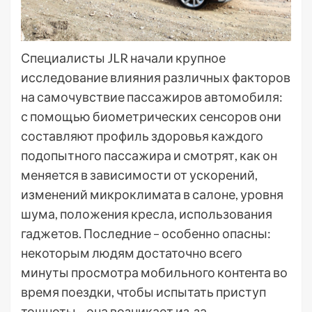
Специалисты JLR начали крупное
исследование влияния различных факторов
на самочувствие пассажиров автомобиля:
с помощью биометрических сенсоров они
составляют профиль здоровья каждого
подопытного пассажира и смотрят, как он
меняется в зависимости от ускорений,
изменений микроклимата в салоне, уровня
шума, положения кресла, использования
гаджетов. Последние – особенно опасны:
некоторым людям достаточно всего
минуты просмотра мобильного контента во
время поездки, чтобы испытать приступ
тошноты – она возникает из-за