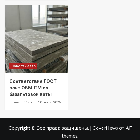
Новости авто
Соответствие ГОСТ
плит ОБМ-ПМ из
базальтовой ваты
proauto125_r
10 июля 2026
Copyright © Все права защищены.
|
CoverNews
от AF
themes.