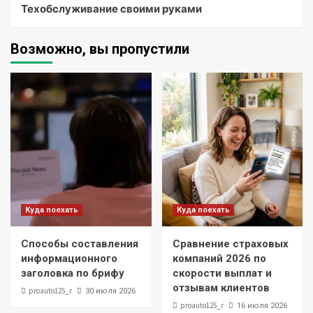
Техобслуживание своими руками
Возможно, вы пропустили
Куда поехать
Куда поехать
Способы составления
Сравнение страховых
информационного
компаний 2026 по
заголовка по брифу
скорости выплат и
отзывам клиентов
proauto125_r
30 июля 2026
proauto125_r
16 июля 2026