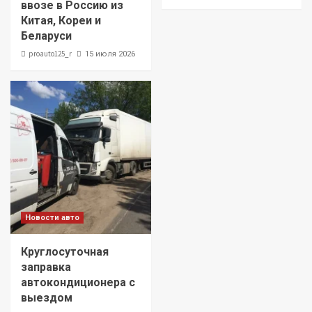
ввозе в Россию из
Китая, Кореи и
Беларуси
proauto125_r
15 июля 2026
Новости авто
Круглосуточная
заправка
автокондиционера с
выездом