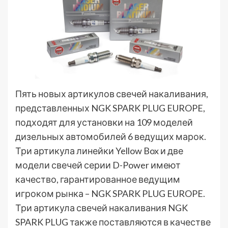
Пять новых артикулов свечей накаливания,
представленных NGK SPARK PLUG EUROPE,
подходят для установки на 109 моделей
дизельных автомобилей 6 ведущих марок.
Три артикула линейки Yellow Box и две
модели свечей серии D-Power имеют
качество, гарантированное ведущим
игроком рынка – NGK SPARK PLUG EUROPE.
Три артикула свечей накаливания NGK
SPARK PLUG также поставляются в качестве