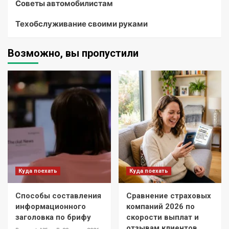
Советы автомобилистам
Техобслуживание своими руками
Возможно, вы пропустили
Куда поехать
Куда поехать
Способы составления
Сравнение страховых
информационного
компаний 2026 по
заголовка по брифу
скорости выплат и
отзывам клиентов