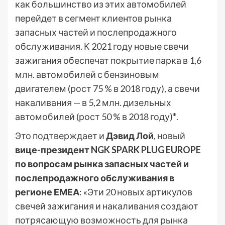
как большинство из этих автомобилей
перейдет в сегмент клиентов рынка
запасных частей и послепродажного
обслуживания. К 2021 году новые свечи
зажигания обеспечат покрытие парка в 1,6
млн. автомобилей с бензиновым
двигателем (рост 75 % в 2018 году), а свечи
накаливания — в 5,2 млн. дизельных
автомобилей (рост 50 % в 2018 году)
*
.
Это подтверждает и
Дэвид Лой
, новый
вице-президент NGK SPARK PLUG EUROPE
по вопросам рынка запасных частей и
послепродажного обслуживания в
регионе ЕМЕА
: «Эти 20 новых артикулов
свечей зажигания и накаливания создают
потрясающую возможность для рынка