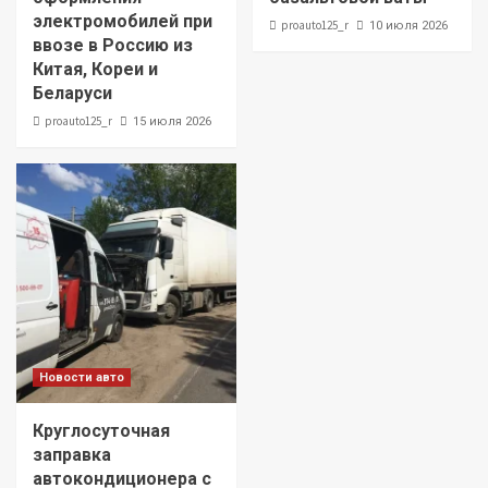
электромобилей при
proauto125_r
10 июля 2026
ввозе в Россию из
Китая, Кореи и
Беларуси
proauto125_r
15 июля 2026
Новости авто
Круглосуточная
заправка
автокондиционера с