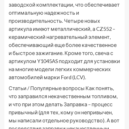
заводской комплектации, что обеспечивает
оптимальную надежность и
производительность. Четыре новых
артикула имеют металлический, а CZ552 –
керамический нагревательный элемент,
обеспечивающий еще более качественное
и быстрое зажигание. Кроме того, свеча с
артикулом Y1045AS подходит для установки
на многие модели легких коммерческих
автомобилей марки Ford (LCV).
Статьи / Популярные вопросы
Как понять,
что заправился некачественным топливом,
и что при этом делать
Заправка – процесс
привычный (для тех, кому он непривычен,
мы написали отдельное руководство). А вот
последствия заправки некачественным