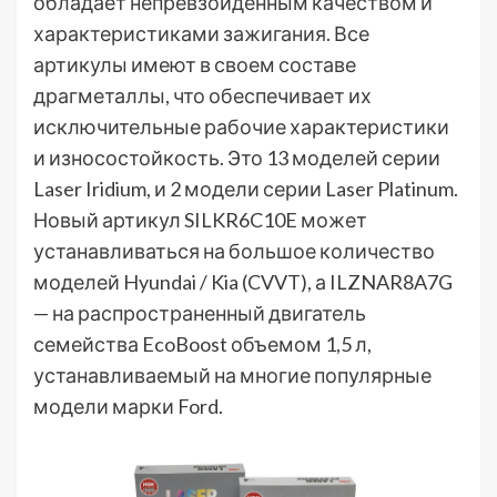
обладает непревзойденным качеством и
характеристиками зажигания. Все
артикулы имеют в своем составе
драгметаллы, что обеспечивает их
исключительные рабочие характеристики
и износостойкость. Это 13 моделей серии
Laser Iridium, и 2 модели серии Laser Platinum.
Новый артикул SILKR6C10E может
устанавливаться на большое количество
моделей Hyundai / Kia (CVVT), а ILZNAR8A7G
— на распространенный двигатель
семейства EcoBoost объемом 1,5 л,
устанавливаемый на многие популярные
модели марки Ford.