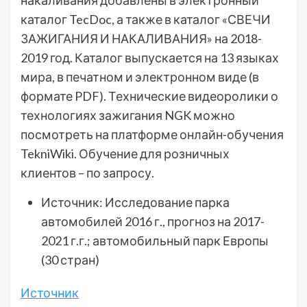
накаливания добавлены в электронный
каталог TecDoc, а также в каталог «СВЕЧИ
ЗАЖИГАНИЯ И НАКАЛИВАНИЯ» на 2018-
2019 год. Каталог выпускается на 13 языках
мира, в печатном и электронном виде (в
формате PDF). Технические видеоролики о
технологиях зажигания NGK можно
посмотреть на платформе онлайн-обучения
TekniWiki. Обучение для розничных
клиентов – по запросу.
Источник: Исследование парка
автомобилей 2016 г., прогноз на 2017-
2021 г.г.; автомобильный парк Европы
(30 стран)
Источник