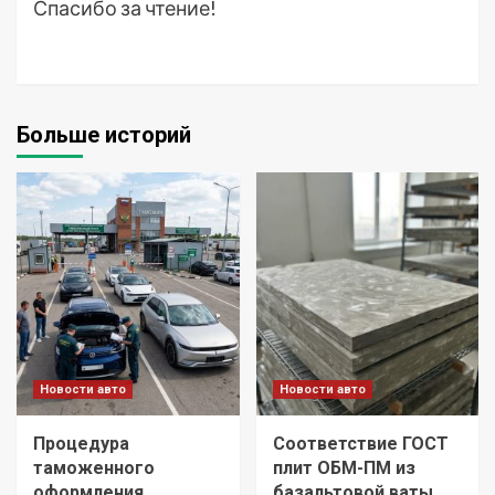
Спасибо за чтение!
Больше историй
Новости авто
Новости авто
Процедура
Соответствие ГОСТ
таможенного
плит ОБМ-ПМ из
оформления
базальтовой ваты